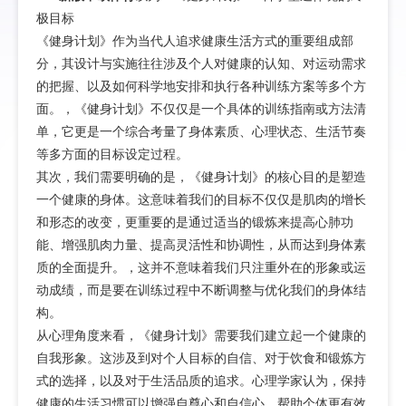
极目标
《健身计划》作为当代人追求健康生活方式的重要组成部
分，其设计与实施往往涉及个人对健康的认知、对运动需求
的把握、以及如何科学地安排和执行各种训练方案等多个方
面。，《健身计划》不仅仅是一个具体的训练指南或方法清
单，它更是一个综合考量了身体素质、心理状态、生活节奏
等多方面的目标设定过程。
其次，我们需要明确的是，《健身计划》的核心目的是塑造
一个健康的身体。这意味着我们的目标不仅仅是肌肉的增长
和形态的改变，更重要的是通过适当的锻炼来提高心肺功
能、增强肌肉力量、提高灵活性和协调性，从而达到身体素
质的全面提升。，这并不意味着我们只注重外在的形象或运
动成绩，而是要在训练过程中不断调整与优化我们的身体结
构。
从心理角度来看，《健身计划》需要我们建立起一个健康的
自我形象。这涉及到对个人目标的自信、对于饮食和锻炼方
式的选择，以及对于生活品质的追求。心理学家认为，保持
健康的生活习惯可以增强自尊心和自信心，帮助个体更有效