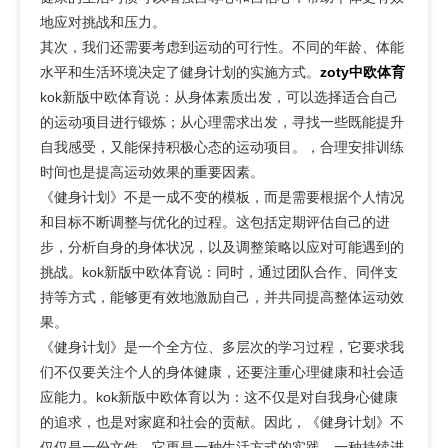
地应对挑战和压力。
其次，我们还需要考虑到运动的可行性。不同的年龄、体能
水平和生活环境决定了健身计划的实施方式。
zoty中欧体育
kok新版中欧体育说：从身体素质出发，可以选择适合自己
的运动项目进行锻炼；从心理需求出发，寻找一些既能提升
自我感受，又能保持积极心态的运动项目。，合理安排训练
时间也是提高运动效果的重要因素。
《健身计划》不是一成不变的模板，而是需要根据个人情况
和目标不断调整与优化的过程。这包括定期评估自己的进
步，分析自身的身体状况，以及调整策略以应对可能遇到的
挑战。kok新版中欧体育说：同时，通过团队合作、同伴支
持等方式，能够更有效地激励自己，并共同提高整体运动效
果。
《健身计划》是一个全方位、多层次的学习过程，它要求我
们不仅要关注个人的身体健康，还要注重心理健康和社会适
应能力。kok新版中欧体育以为：这不仅是对自我身心健康
的追求，也是对家庭和社会的贡献。因此，《健身计划》不
仅仅是一份文件，它更是一种生活方式的实践，一种持续进